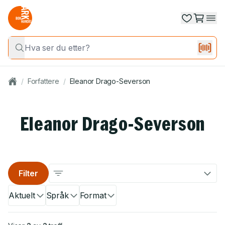
/
Forfattere
/
Eleanor Drago-Severson
Eleanor Drago-Severson
Filter
Aktuelt
Språk
Format