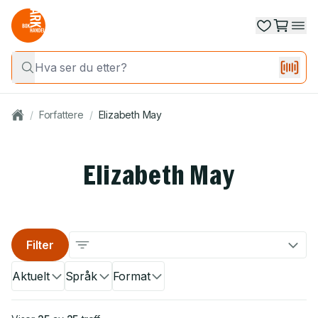
/
Forfattere
/
Elizabeth May
Elizabeth May
Filter
Aktuelt
Språk
Format