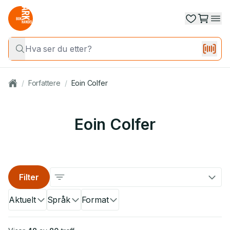
/
Forfattere
/
Eoin Colfer
Eoin Colfer
Filter
Aktuelt
Språk
Format