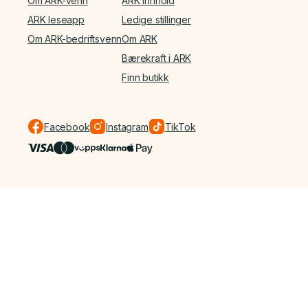
Om ARK-venn
ARK Innhold
ARK leseapp
Ledige stillinger
Om ARK-bedriftsvenn
Om ARK
Bærekraft i ARK
Finn butikk
Facebook
Instagram
TikTok