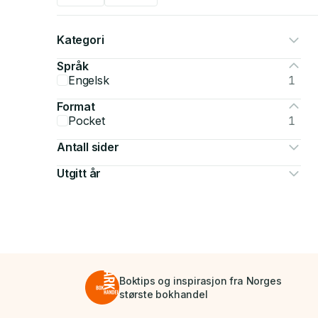
Kategori
Språk
Engelsk
1
Format
Pocket
1
Antall sider
Utgitt år
Boktips og inspirasjon fra Norges
største bokhandel