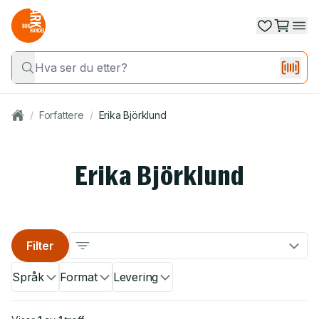
/
Forfattere
/
Erika Björklund
Erika Björklund
Filter
Språk
Format
Levering