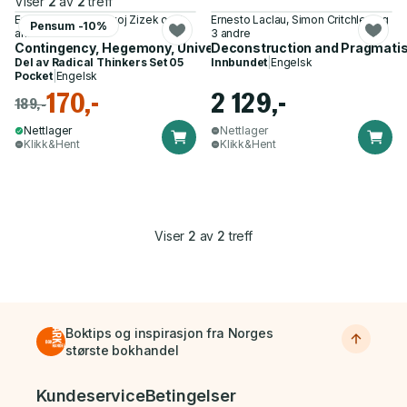
Viser
2
av
2
treff
Ernesto Laclau, Slavoj Zizek og 1
Ernesto Laclau, Simon Critchley og
Pensum -10%
annen
3 andre
Contingency, Hegemony, Universality
Deconstruction and Pragmati
Del av
Radical Thinkers Set 05
Innbundet
|
Engelsk
Pocket
|
Engelsk
170,-
2 129,-
189,-
Nettlager
Nettlager
Klikk&Hent
Klikk&Hent
Viser
2
av
2
treff
Boktips og inspirasjon fra Norges
største bokhandel
Bunnmeny
Kundeservice
Betingelser