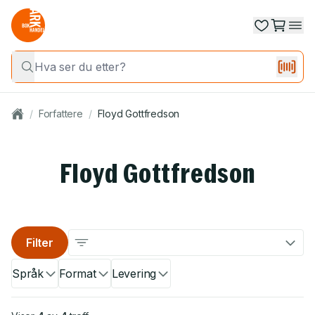
/
Forfattere
/
Floyd Gottfredson
Floyd Gottfredson
Filter
Språk
Format
Levering