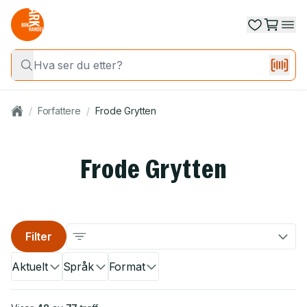
/
Forfattere
/
Frode Grytten
Frode Grytten
Filter
Aktuelt
Språk
Format