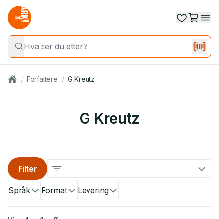
/
Forfattere
/
G Kreutz
G Kreutz
Filter
Språk
Format
Levering