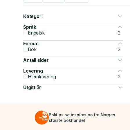
Kategori
Språk
Engelsk
2
Format
Bok
2
Antall sider
Levering
Hjemlevering
2
Utgitt år
Boktips og inspirasjon fra Norges
største bokhandel