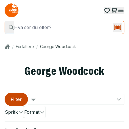
/
Forfattere
/
George Woodcock
George Woodcock
Filter
Språk
Format