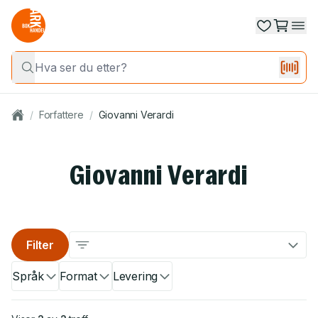
/
Forfattere
/
Giovanni Verardi
Giovanni Verardi
Filter
Språk
Format
Levering