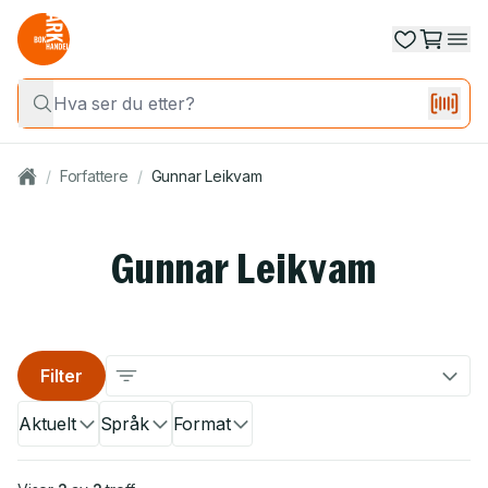
/
Forfattere
/
Gunnar Leikvam
Gunnar Leikvam
Filter
Aktuelt
Språk
Format