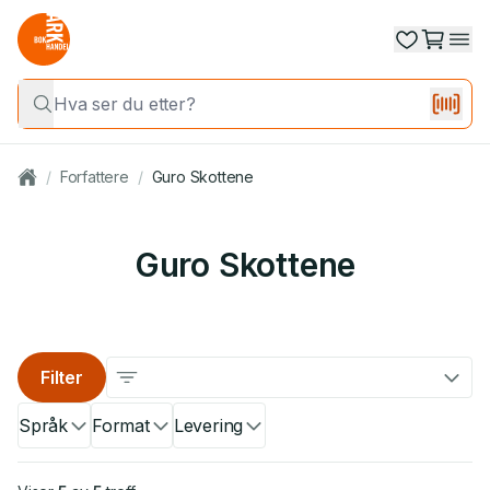
/
Forfattere
/
Guro Skottene
Guro Skottene
Filter
Språk
Format
Levering