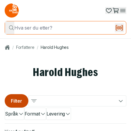
/
Forfattere
/
Harold Hughes
Harold Hughes
Filter
Språk
Format
Levering