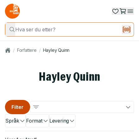
/
Forfattere
/
Hayley Quinn
Hayley Quinn
Filter
Språk
Format
Levering