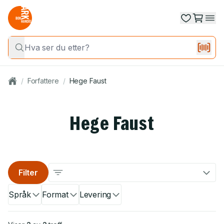
/
Forfattere
/
Hege Faust
Hege Faust
Filter
Språk
Format
Levering