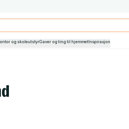
Studiestart! Alle* pensumbøker -20%
Se utvalget her
ontor og skoleutstyr
Gaver og ting til hjemmet
Inspirasjon
nd