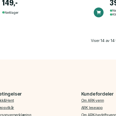
149,-
3
Ne
Nettlager
Kl
Viser
14
av
14
etingelser
Kundefordeler
ikk&Hent
Om ARK-venn
øpsvilkår
ARK leseapp
rsonvernerklæring
Om ARK-bedriftsven