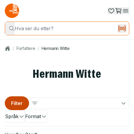
/
Forfattere
/
Hermann Witte
Hermann Witte
Filter
Språk
Format