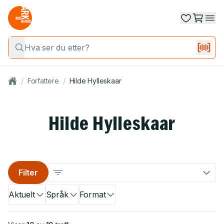
/
Forfattere
/
Hilde Hylleskaar
Hilde Hylleskaar
Filter
Aktuelt
Språk
Format