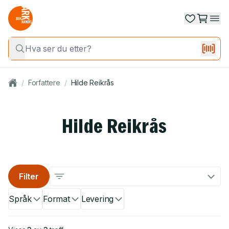
/
Forfattere
/
Hilde Reikrås
Hilde Reikrås
Filter
Språk
Format
Levering