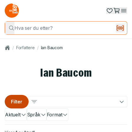
/
Forfattere
/
Ian Baucom
Ian Baucom
Filter
Aktuelt
Språk
Format