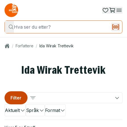
/
Forfattere
/
Ida Wirak Trettevik
Ida Wirak Trettevik
Filter
Aktuelt
Språk
Format