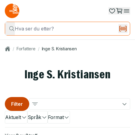
/
Forfattere
/
Inge S. Kristiansen
Inge S. Kristiansen
Filter
Aktuelt
Språk
Format