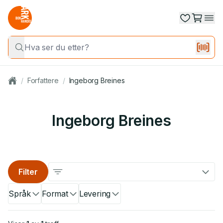
/
Forfattere
/
Ingeborg Breines
Ingeborg Breines
Filter
Språk
Format
Levering