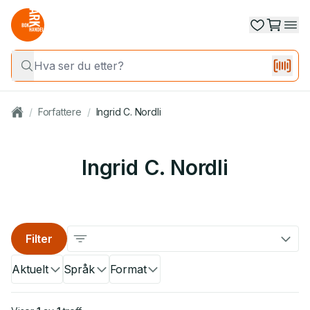
/
Forfattere
/
Ingrid C. Nordli
Ingrid C. Nordli
Filter
Aktuelt
Språk
Format