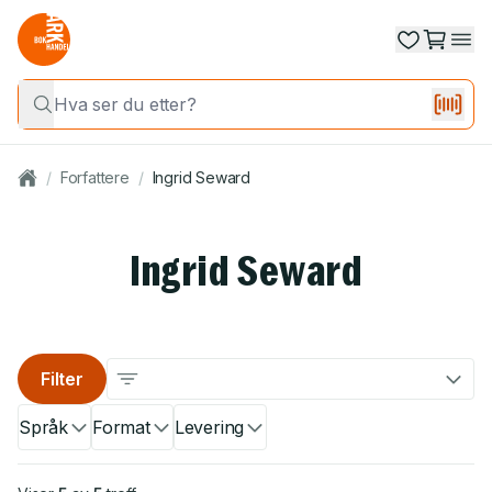
/
Forfattere
/
Ingrid Seward
Ingrid Seward
Filter
Språk
Format
Levering