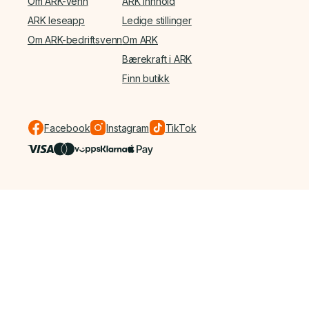
Om ARK-venn
ARK Innhold
ARK leseapp
Ledige stillinger
Om ARK-bedriftsvenn
Om ARK
Bærekraft i ARK
Finn butikk
Facebook
Instagram
TikTok