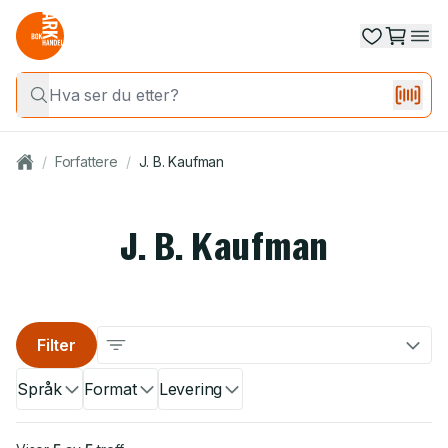
/
Forfattere
/
J. B. Kaufman
J. B. Kaufman
Filter
Språk
Format
Levering