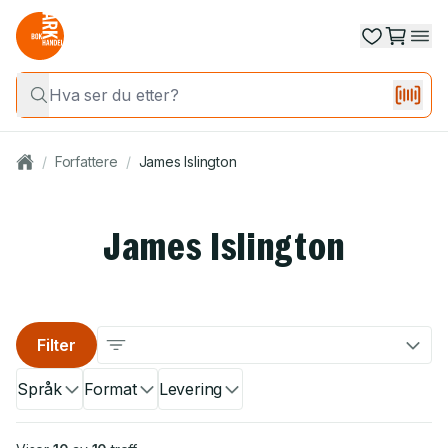
/
Forfattere
/
James Islington
James Islington
Filter
Språk
Format
Levering