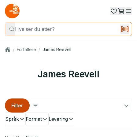
/
Forfattere
/
James Reevell
James Reevell
Filter
Språk
Format
Levering