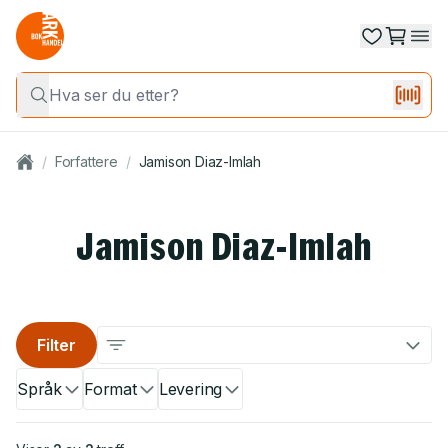
/
Forfattere
/
Jamison Diaz-Imlah
Jamison Diaz-Imlah
Filter
Språk
Format
Levering