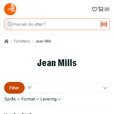
/
Forfattere
/
Jean Mills
Jean Mills
Filter
Språk
Format
Levering