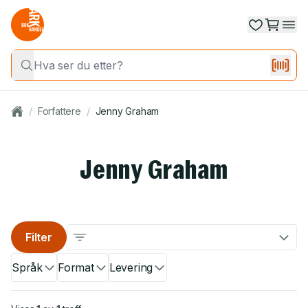
/
Forfattere
/
Jenny Graham
Jenny Graham
Filter
Språk
Format
Levering