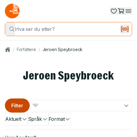
/
Forfattere
/
Jeroen Speybroeck
Jeroen Speybroeck
Filter
Aktuelt
Språk
Format