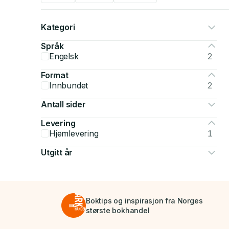
Kategori
Språk
Engelsk
2
Format
Innbundet
2
Antall sider
Levering
Hjemlevering
1
Utgitt år
Boktips og inspirasjon fra Norges
største bokhandel