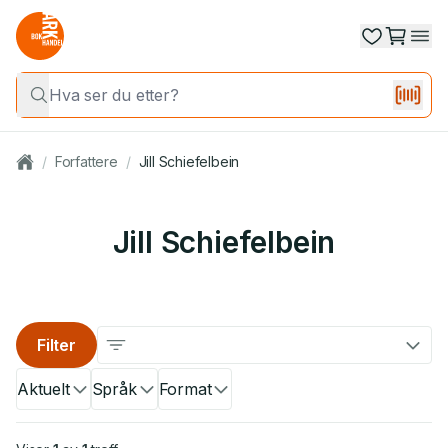
/
Forfattere
/
Jill Schiefelbein
Jill Schiefelbein
Filter
Aktuelt
Språk
Format