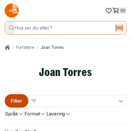
/
Forfattere
/
Joan Torres
Joan Torres
Filter
Språk
Format
Levering