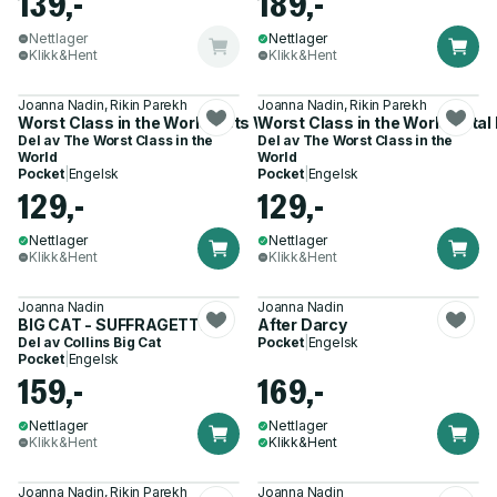
139,-
189,-
Nettlager
Nettlager
Klikk&Hent
Klikk&Hent
Joanna Nadin, Rikin Parekh
Joanna Nadin, Rikin Parekh
Worst Class in the World Gets Worse
Worst Class in the World Tota
Del av
The Worst Class in the
Del av
The Worst Class in the
World
World
Pocket
|
Engelsk
Pocket
|
Engelsk
129,-
129,-
Nettlager
Nettlager
Klikk&Hent
Klikk&Hent
Joanna Nadin
Joanna Nadin
BIG CAT - SUFFRAGETTES
After Darcy
Del av
Collins Big Cat
Pocket
|
Engelsk
Pocket
|
Engelsk
159,-
169,-
Nettlager
Nettlager
Klikk&Hent
Klikk&Hent
Joanna Nadin, Rikin Parekh
Joanna Nadin