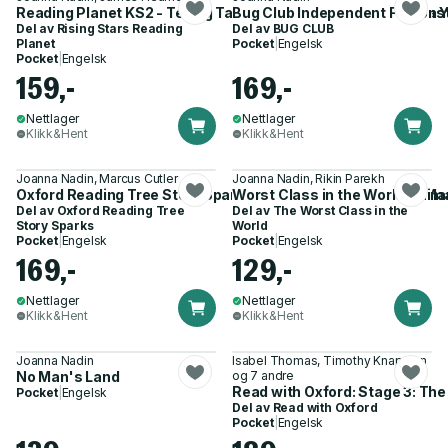
Reading Planet KS2 - Telling Tales - A Guide to Writing Fantast
Bug Club Independent Fiction
Del av
Rising Stars Reading
Del av
BUG CLUB
Planet
Pocket
|
Engelsk
Pocket
|
Engelsk
159,-
169,-
Nettlager
Nettlager
Klikk&Hent
Klikk&Hent
Joanna Nadin, Marcus Cutler
Joanna Nadin, Rikin Parekh
Oxford Reading Tree Story Sparks: Oxford Level 11: Stanley M
Worst Class in the World Anim
Del av
Oxford Reading Tree
Del av
The Worst Class in the
Story Sparks
World
Pocket
|
Engelsk
Pocket
|
Engelsk
169,-
129,-
Nettlager
Nettlager
Klikk&Hent
Klikk&Hent
Joanna Nadin
Isabel Thomas, Timothy Knapman
No Man's Land
og 7 andre
Read with Oxford: Stage 3: The
Pocket
|
Engelsk
Del av
Read with Oxford
Pocket
|
Engelsk