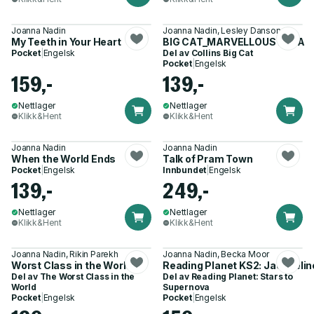
Joanna Nadin
Joanna Nadin, Lesley Danson
My Teeth in Your Heart
BIG CAT_MARVELLOUS MINA
Pocket
|
Engelsk
Del av
Collins Big Cat
Pocket
|
Engelsk
159,-
139,-
Nettlager
Nettlager
Klikk&Hent
Klikk&Hent
Joanna Nadin
Joanna Nadin
When the World Ends
Talk of Pram Town
Pocket
|
Engelsk
Innbundet
|
Engelsk
139,-
249,-
Nettlager
Nettlager
Klikk&Hent
Klikk&Hent
Joanna Nadin, Rikin Parekh
Joanna Nadin, Becka Moor
Worst Class in the World
Reading Planet KS2: Jacqueli
Del av
The Worst Class in the
Del av
Reading Planet: Stars to
World
Supernova
Pocket
|
Engelsk
Pocket
|
Engelsk