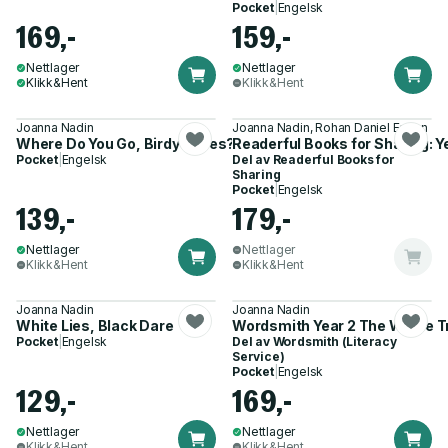
Pocket
|
Engelsk
169,-
159,-
Nettlager
Nettlager
Klikk&Hent
Klikk&Hent
Joanna Nadin
Joanna Nadin, Rohan Daniel Eason
Where Do You Go, Birdy Jones?
Readerful Books for Sharing: 
Pocket
|
Engelsk
Del av
Readerful Books for
Sharing
Pocket
|
Engelsk
139,-
179,-
Nettlager
Nettlager
Klikk&Hent
Klikk&Hent
Joanna Nadin
Joanna Nadin
White Lies, Black Dare
Wordsmith Year 2 The Whole T
Pocket
|
Engelsk
Del av
Wordsmith (Literacy
Service)
Pocket
|
Engelsk
129,-
169,-
Nettlager
Nettlager
Klikk&Hent
Klikk&Hent