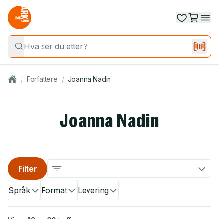
/
Forfattere
/
Joanna Nadin
Joanna Nadin
Filter
Språk
Format
Levering