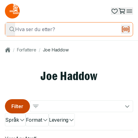
/
Forfattere
/
Joe Haddow
Joe Haddow
Filter
Språk
Format
Levering