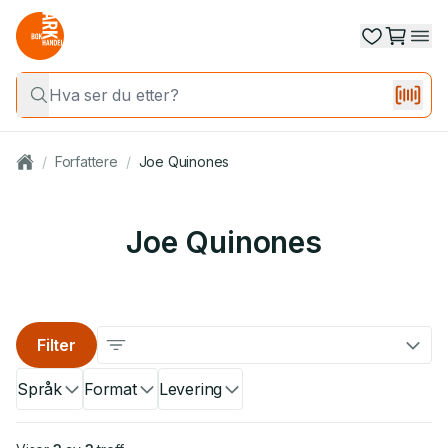
/
Forfattere
/
Joe Quinones
Joe Quinones
Filter
Språk
Format
Levering