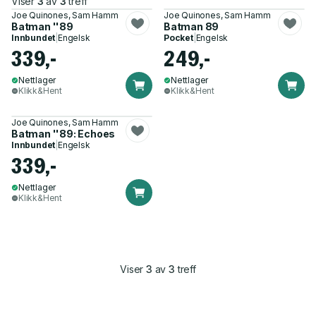
Viser
3
av
3
treff
Joe Quinones, Sam Hamm
Joe Quinones, Sam Hamm
Batman ''89
Batman 89
Innbundet
|
Engelsk
Pocket
|
Engelsk
339,-
249,-
Nettlager
Nettlager
Klikk&Hent
Klikk&Hent
Joe Quinones, Sam Hamm
Batman ''89: Echoes
Innbundet
|
Engelsk
339,-
Nettlager
Klikk&Hent
Viser
3
av
3
treff