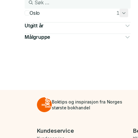
Oslo
1
Utgitt år
Målgruppe
Boktips og inspirasjon fra Norges
største bokhandel
Bunnmeny
Kundeservice
B