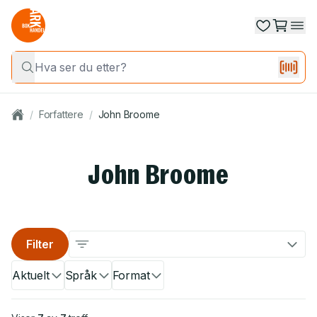
/
Forfattere
/
John Broome
John Broome
Filter
Aktuelt
Språk
Format