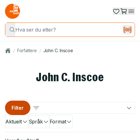
/
Forfattere
/
John C. Inscoe
John C. Inscoe
Filter
Aktuelt
Språk
Format