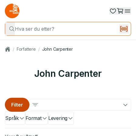
/
Forfattere
/
John Carpenter
John Carpenter
Filter
Språk
Format
Levering