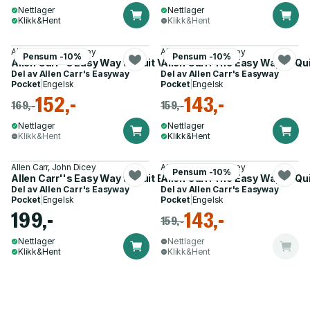
Nettlager
Nettlager
Klikk&Hent
Klikk&Hent
Allen Carr, John Dicey
Allen Carr, John Dicey
Pensum -10%
Pensum -10%
Allen Carr''s Easy Way to Quit Vaping
Allen Carr: The Easy Way to Qu
Del av
Allen Carr's Easyway
Del av
Allen Carr's Easyway
Pocket
|
Engelsk
Pocket
|
Engelsk
152,-
143,-
169,-
159,-
Nettlager
Nettlager
Klikk&Hent
Klikk&Hent
Allen Carr, John Dicey
Allen Carr, John Dicey
Pensum -10%
Allen Carr''s Easy Way to Quit Emotional Eating
Allen Carr: The Easy Way to Qu
Del av
Allen Carr's Easyway
Del av
Allen Carr's Easyway
Pocket
|
Engelsk
Pocket
|
Engelsk
199,-
143,-
159,-
Nettlager
Nettlager
Klikk&Hent
Klikk&Hent