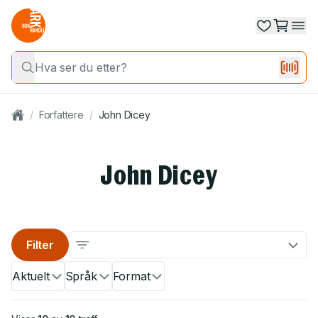
/
Forfattere
/
John Dicey
John Dicey
Filter
Aktuelt
Språk
Format