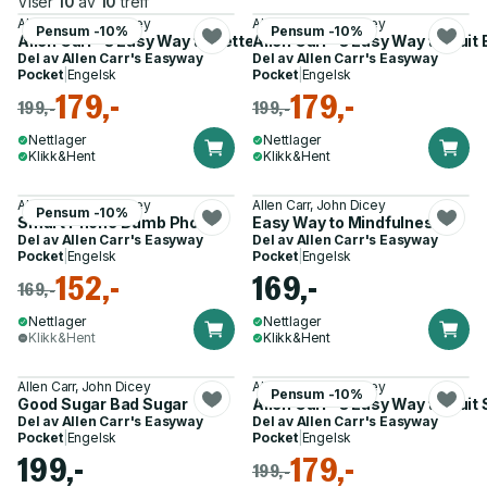
Viser
10
av
10
treff
Allen Carr, John Dicey
Allen Carr, John Dicey
Pensum -10%
Pensum -10%
Allen Carr''s Easy Way to Better Sleep
Allen Carr''s Easy Way to Quit
Del av
Allen Carr's Easyway
Del av
Allen Carr's Easyway
Pocket
|
Engelsk
Pocket
|
Engelsk
179,-
179,-
199,-
199,-
Nettlager
Nettlager
Klikk&Hent
Klikk&Hent
Allen Carr, John Dicey
Allen Carr, John Dicey
Pensum -10%
Smart Phone Dumb Phone
Easy Way to Mindfulness
Del av
Allen Carr's Easyway
Del av
Allen Carr's Easyway
Pocket
|
Engelsk
Pocket
|
Engelsk
152,-
169,-
169,-
Nettlager
Nettlager
Klikk&Hent
Klikk&Hent
Allen Carr, John Dicey
Allen Carr, John Dicey
Pensum -10%
Good Sugar Bad Sugar
Allen Carr''s Easy Way to Quit
Del av
Allen Carr's Easyway
Del av
Allen Carr's Easyway
Pocket
|
Engelsk
Pocket
|
Engelsk
199,-
179,-
199,-