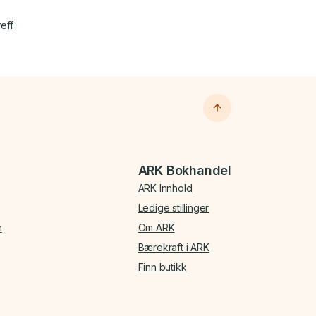
reff
ARK Bokhandel
ARK Innhold
Ledige stillinger
n
Om ARK
Bærekraft i ARK
Finn butikk