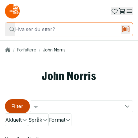
/
Forfattere
/
John Norris
John Norris
Filter
Aktuelt
Språk
Format