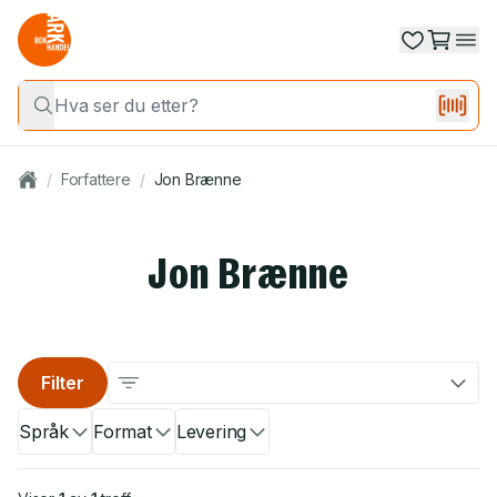
/
Forfattere
/
Jon Brænne
Jon Brænne
Filter
Språk
Format
Levering