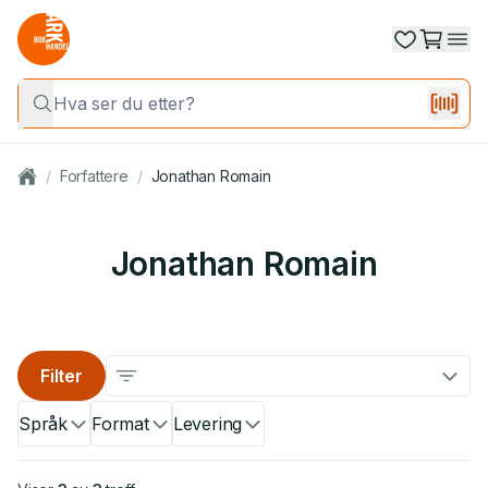
/
Forfattere
/
Jonathan Romain
Jonathan Romain
Filter
Språk
Format
Levering