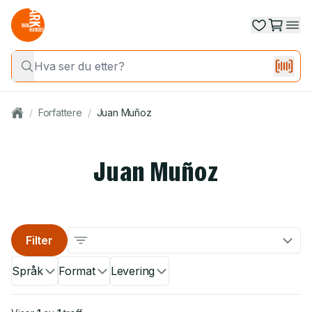
/
Forfattere
/
Juan Muñoz
Juan Muñoz
Filter
Språk
Format
Levering